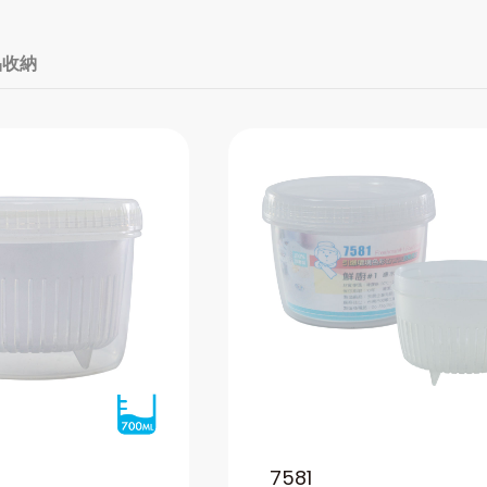
品收納
7581