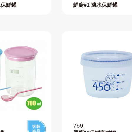
水保鮮罐
鮮廚#1 濾水保鮮罐
7591