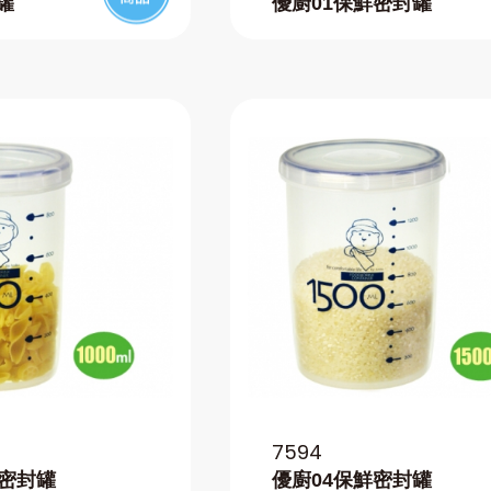
罐
優廚01保鮮密封罐
7594
鮮密封罐
優廚04保鮮密封罐