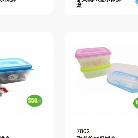
盒
7802