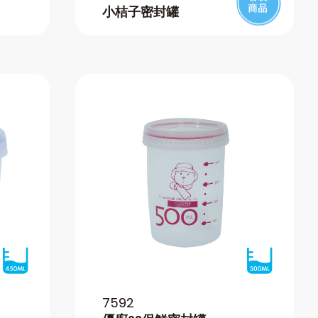
小桔子密封罐
7592