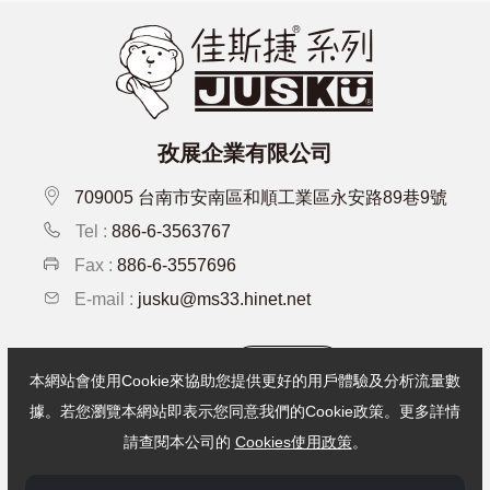
孜展企業有限公司
709005 台南市安南區和順工業區永安路89巷9號
Tel :
886-6-3563767
Fax :
886-6-3557696
E-mail :
jusku@ms33.hinet.net
企業徵才
本網站會使用Cookie來協助您提供更好的用戶體驗及分析流量數
據。若您瀏覽本網站即表示您同意我們的Cookie政策。更多詳情
Copyright © 孜展企業有限公司 . All Rights Reserved.
請查閱本公司的
Cookies使用政策
。
Designed by:iware
網頁設計