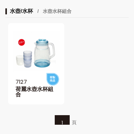
水壺/水杯
/
水壺水杯組合
7127
荷麗水壺水杯組
合
頁
1