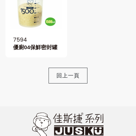
7594
優廚04保鮮密封罐
回上一頁