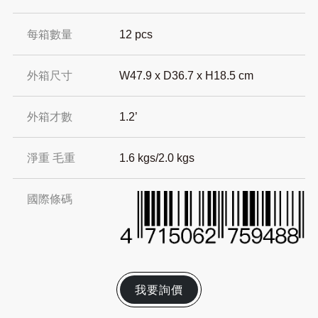
每箱數量
12 pcs
外箱尺寸
W47.9 x D36.7 x H18.5 cm
外箱才數
1.2’
淨重 毛重
1.6 kgs/2.0 kgs
國際條碼
我要詢價