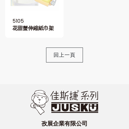
5105
花甜蟹伸縮紙巾架
回上一頁
孜展企業有限公司