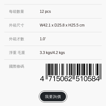
每箱數量
12 pcs
外箱尺寸
W42.1 x D25.8 x H25.5 cm
外箱才數
1.0’
淨重 毛重
3.3 kgs/4.2 kgs
國際條碼
我要詢價