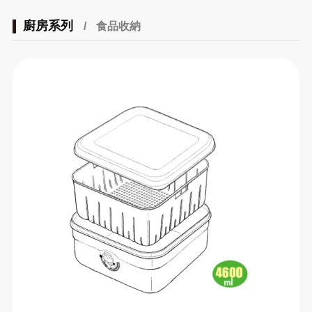
廚房系列
/
食品收納