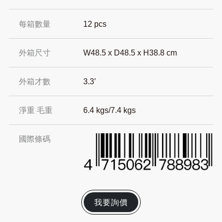
每箱數量
12 pcs
外箱尺寸
W48.5 x D48.5 x H38.8 cm
外箱才數
3.3’
淨重 毛重
6.4 kgs/7.4 kgs
國際條碼
我要詢價