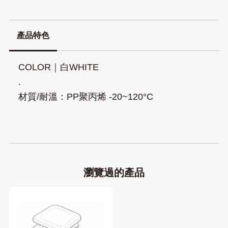
產品特色
COLOR｜白WHITE
.
材質/耐溫：PP聚丙烯 -20~120°C
瀏覽過的產品